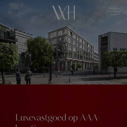
Luxevastgoed op AAA-