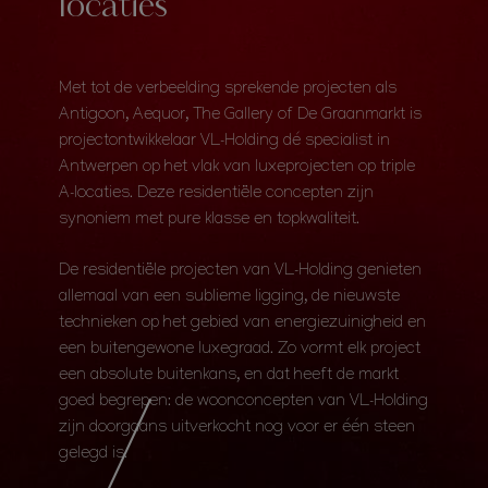
locaties
Met tot de verbeelding sprekende projecten als
Antigoon, Aequor, The Gallery of De Graanmarkt is
projectontwikkelaar VL-Holding dé specialist in
Antwerpen op het vlak van luxeprojecten op triple
A-locaties. Deze residentiële concepten zijn
synoniem met pure klasse en topkwaliteit.
De residentiële projecten van VL-Holding genieten
allemaal van een sublieme ligging, de nieuwste
technieken op het gebied van energiezuinigheid en
een buitengewone luxegraad. Zo vormt elk project
een absolute buitenkans, en dat heeft de markt
goed begrepen: de woonconcepten van VL-Holding
zijn doorgaans uitverkocht nog voor er één steen
gelegd is.