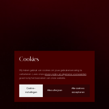
Cookies
Wij maken gebruik van cookies om jouw gebruikerservaring te
verbeteren. Lees onze
privacy policy en algemene voorwaarden
goed na bij het bezoeken van onze website.
Cookie-
Alle cookies
Alles afwijzen
instellingen
accepteren